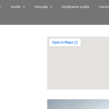
Vozila
Ponuda
Korišćena vozila
Cenov