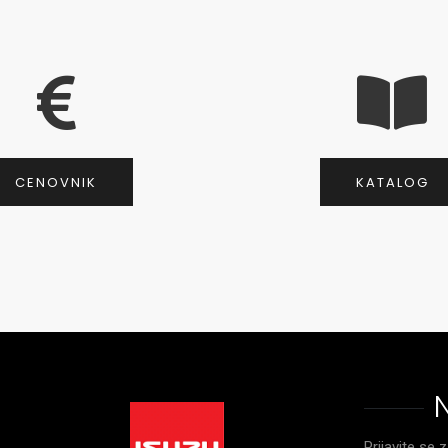
CENOVNIK
KATALOG
Prijavite se 