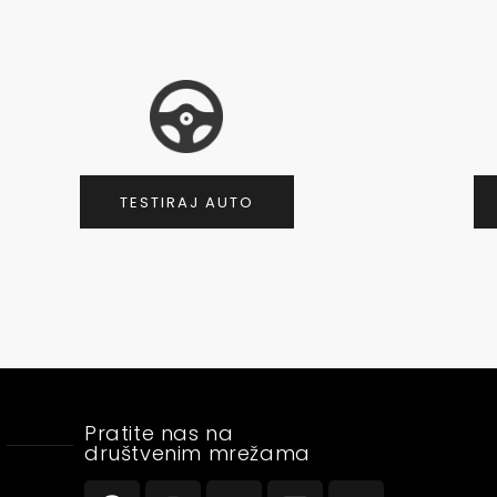
TESTIRAJ AUTO
Pratite nas na
društvenim mrežama