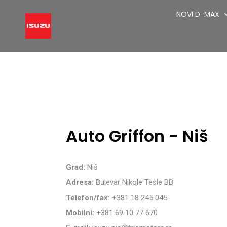
NOVI D-MAX
Auto Griffon - Niš
Grad:
Niš
Adresa:
Bulevar Nikole Tesle BB
Telefon/fax:
+381 18 245 045
Mobilni:
+381 69 10 77 670