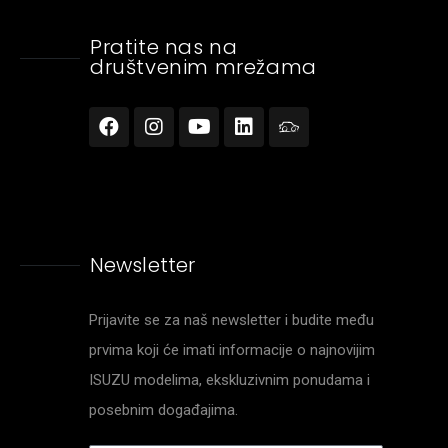
Pratite nas na
društvenim mrežama
Newsletter
Prijavite se za naš newsletter i budite među
prvima koji će imati informacije o najnovijim
ISUZU modelima, ekskluzivnim ponudama i
posebnim događajima.