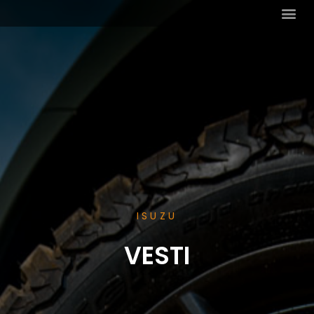
ISUZU
VESTI