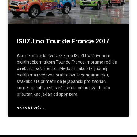
ISUZU na Tour de France 2017
Ako se pitate kakve veze ima ISUZU sa čuvenom
biciklističkom trkom Tour de France, moramo reći da
direktno, baš i nema… Međutim, ako ste ljubitelj
biciklizma i redovno pratite ovu legendarnu trku,
svakako ste primetili da je japanski proizvođač
komercijalnih vozila već osmu godinu uzastopno
prisutan kao jedan od sponzora
SAZNAJ VIŠE »