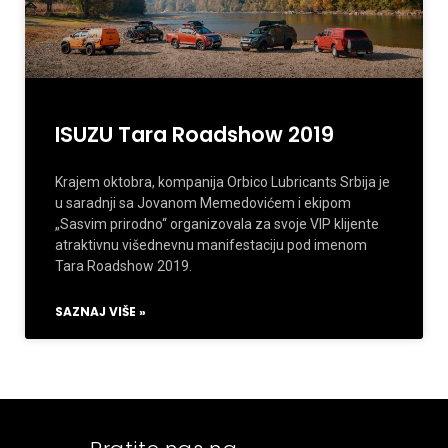
ISUZU Tara Roadshow 2019
Krajem oktobra, kompanija Orbico Lubricants Srbija je
u saradnji sa Jovanom Memedovićem i ekipom
„Sasvim prirodno“ organizovala za svoje VIP klijente
atraktivnu višednevnu manifestaciju pod imenom
Tara Roadshow 2019.
SAZNAJ VIŠE »