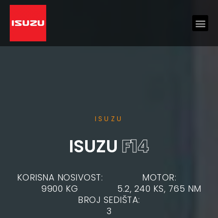
ISUZU
ISUZU
F14
KORISNA NOSIVOST:
MOTOR:
9900 KG
5.2, 240 KS, 765 NM
BROJ SEDIŠTA:
3