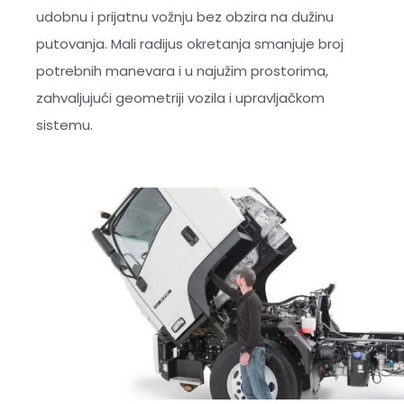
udobnu i prijatnu vožnju bez obzira na dužinu
putovanja. Mali radijus okretanja smanjuje broj
potrebnih manevara i u najužim prostorima,
zahvaljujući geometriji vozila i upravljačkom
sistemu.