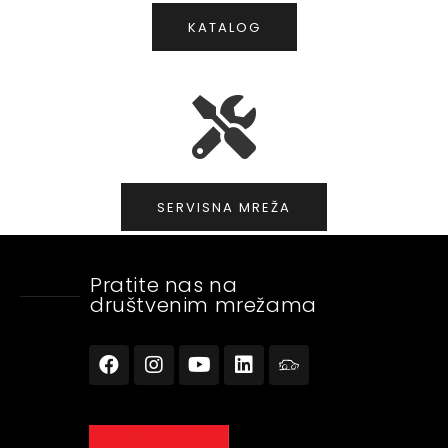
KATALOG
SERVISNA MREŽA
Pratite nas na
društvenim mrežama