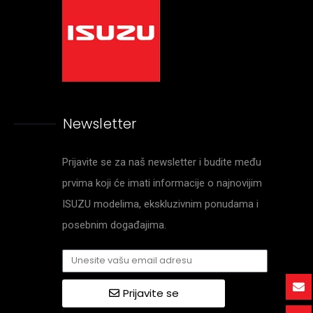
Newsletter
Prijavite se za naš newsletter i budite među
prvima koji će imati informacije o najnovijim
ISUZU modelima, ekskluzivnim ponudama i
posebnim događajima.
Prijavite se