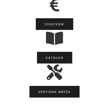
CENOVNIK
KATALOG
SERVISNA MREŽA