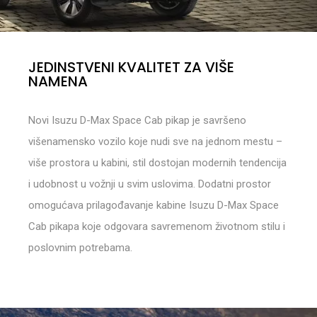
JEDINSTVENI KVALITET ZA VIŠE
NAMENA
Novi Isuzu D-Max Space Cab pikap je savršeno
višenamensko vozilo koje nudi sve na jednom mestu –
više prostora u kabini, stil dostojan modernih tendencija
i udobnost u vožnji u svim uslovima. Dodatni prostor
omogućava prilagođavanje kabine Isuzu D-Max Space
Cab pikapa koje odgovara savremenom životnom stilu i
poslovnim potrebama.