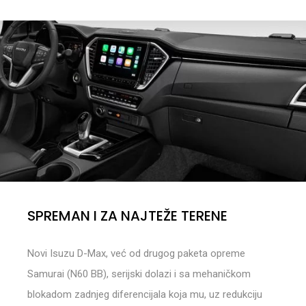
SPREMAN I ZA NAJTEŽE TERENE
Novi Isuzu D-Max, već od drugog paketa opreme
Samurai (N60 BB), serijski dolazi i sa mehaničkom
blokadom zadnjeg diferencijala koja mu, uz redukciju