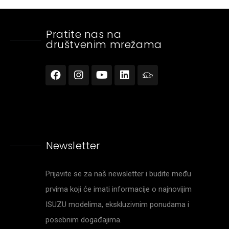
Pratite nas na
društvenim mrežama
Newsletter
Prijavite se za naš newsletter i budite među
prvima koji će imati informacije o najnovijim
ISUZU modelima, ekskluzivnim ponudama i
posebnim događajima.