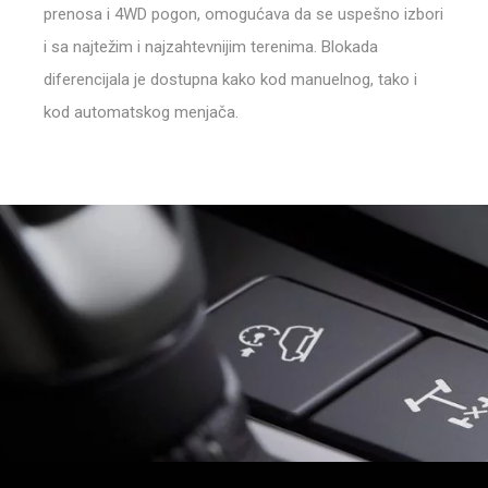
prenosa i 4WD pogon, omogućava da se uspešno izbori
i sa najtežim i najzahtevnijim terenima. Blokada
diferencijala je dostupna kako kod manuelnog, tako i
kod automatskog menjača.