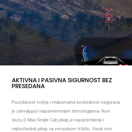
AKTIVNA I PASIVNA SIGURNOST BEZ
PRESEDANA
Pouzdanost vožnje i maksimalna bezbednost osigurana
je zahvaljujući najsavremenijim tehnologijama. Novi
Isuzu D-Max Single Cab pikap je najopremljeniji i
najbezbedniji pikap na evropskom tržištu. Visok nivo