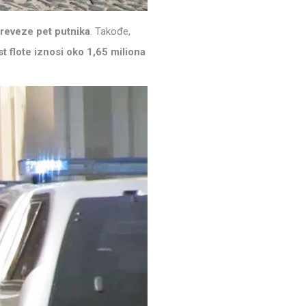
reveze pet putnika
. Takođe,
 flote iznosi oko 1,65 miliona