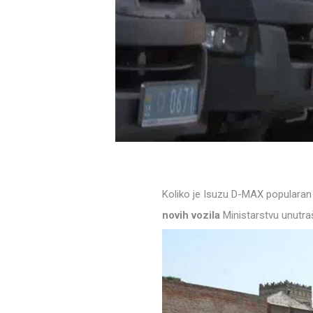
Koliko je Isuzu D-MAX popularan 
novih vozila
Ministarstvu unutraš