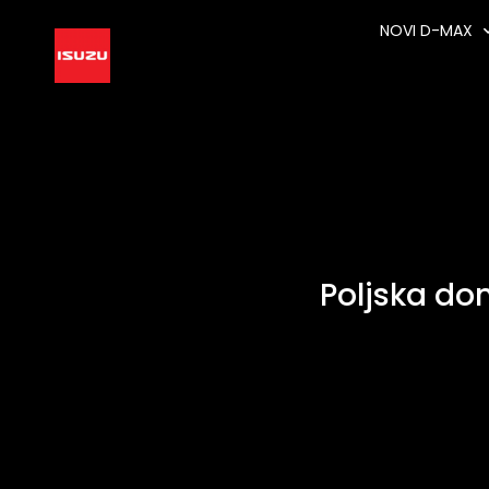
NOVI D-MAX
Poljska do