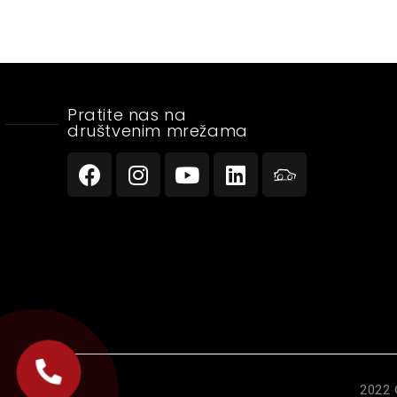
Pratite nas na
društvenim mrežama
2022 