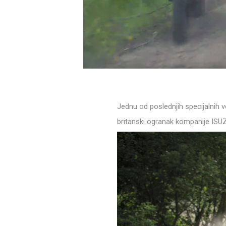
Jednu od poslednjih specijalnih 
britanski ogranak kompanije ISU