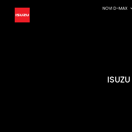
NOVI D-MAX
ISUZU