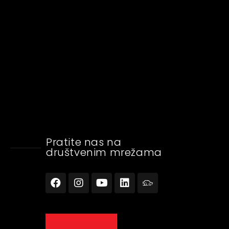
Pratite nas na
društvenim mrežama