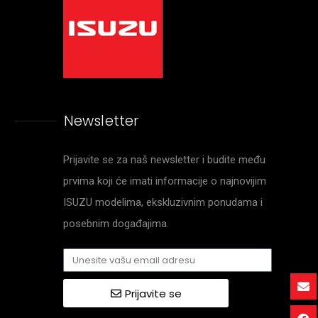
Newsletter
Prijavite se za naš newsletter i budite među
prvima koji će imati informacije o najnovijim
ISUZU modelima, ekskluzivnim ponudama i
posebnim događajima.
Prijavite se