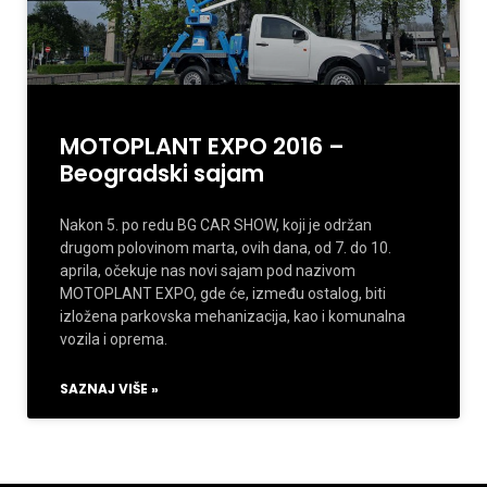
MOTOPLANT EXPO 2016 –
Beogradski sajam
Nakon 5. po redu BG CAR SHOW, koji je održan
drugom polovinom marta, ovih dana, od 7. do 10.
aprila, očekuje nas novi sajam pod nazivom
MOTOPLANT EXPO, gde će, između ostalog, biti
izložena parkovska mehanizacija, kao i komunalna
vozila i oprema.
SAZNAJ VIŠE »