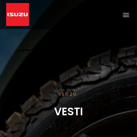
ISUZU
VESTI