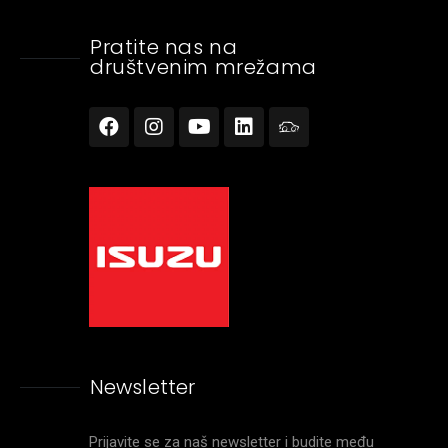
Pratite nas na
društvenim mrežama
Newsletter
Prijavite se za naš newsletter i budite među