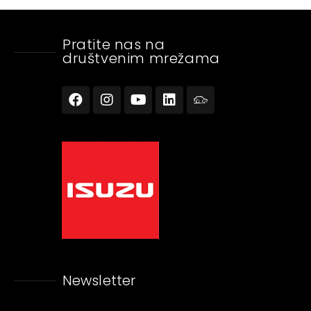
Pratite nas na
društvenim mrežama
Newsletter