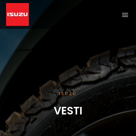
ISUZU
VESTI