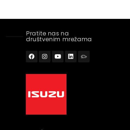
Pratite nas na
društvenim mrežama