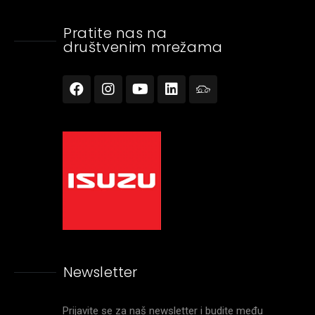
Pratite nas na
društvenim mrežama
Newsletter
Prijavite se za naš newsletter i budite među