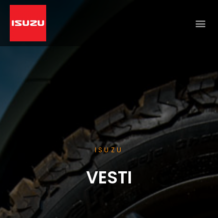
ISUZU
VESTI