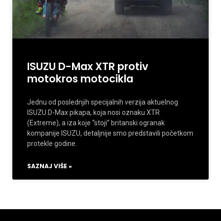
ISUZU D-Max XTR protiv
motokros motocikla
Jednu od poslednjih specijalnih verzija aktuelnog
ISUZU D-Max pikapa, koja nosi oznaku XTR
(Extreme), a iza koje “stoji” britanski ogranak
kompanije ISUZU, detaljnije smo predstavili početkom
protekle godine.
SAZNAJ VIŠE »