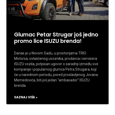
Glumac Petar Strugar još jedno
promo lice ISUZU brenda!
Danas je u Novom Sadu, u prostorijama TRIO
Motorsa, ovlašćenog uvoznika, prodavca i servisera
ISUZU vozila, potpisan ugovor o saradnji između ove
kompanije i popularnog glumca Petra Strugara, koji
će u narednom periodu, pored proslavljenog Jovana
Memedovića, biti još jedan “ambasador” ISUZU
brenda.
SAZNAJ VIŠE »