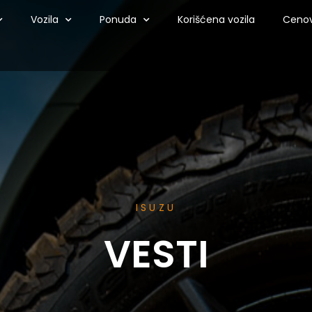
Vozila
Ponuda
Korišćena vozila
Cenov
ISUZU
VESTI