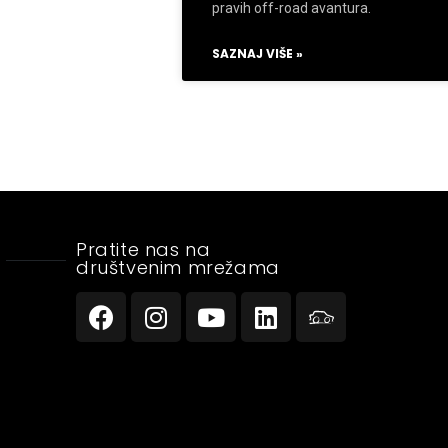
pravih off-road avantura.
SAZNAJ VIŠE »
Pratite nas na
društvenim mrežama