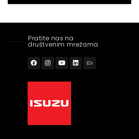
Pratite nas na
društvenim mrežama