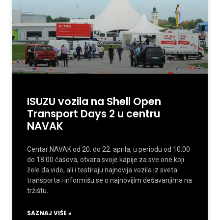
ISUZU vozila na Shell Open
Transport Days 2 u centru
NAVAK
Centar NAVAK od 20. do 22. aprila, u periodu od 10.00
do 18.00 časova, otvara svoje kapije za sve one koji
žele da vide, ali i testiraju najnovija vozila iz sveta
transporta i informišu se o najnovijim dešavanjima na
tržištu.
SAZNAJ VIŠE »