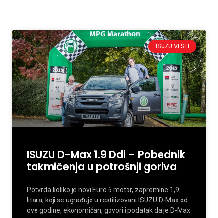
ISUZU VESTI
ISUZU D-Max 1.9 Ddi – Pobednik
takmičenja u potrošnji goriva
Potvrda koliko je novi Euro 6 motor, zapremine 1,9
litara, koji se ugrađuje u restilizovani ISUZU D-Max od
ove godine, ekonomičan, govori i podatak da je D-Max