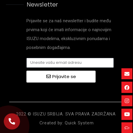
Newsletter
Prijavite se za naš newsletter i budite među
prvima koji će imati informacije o najnovijim
ISUZU modelima, ekskluzivnim ponudama i
posebnim događajima.
Prijavite se
2022 © ISUZU SRBIJA. SVA PRAVA ZADRŽANA
Created by:
Quick System