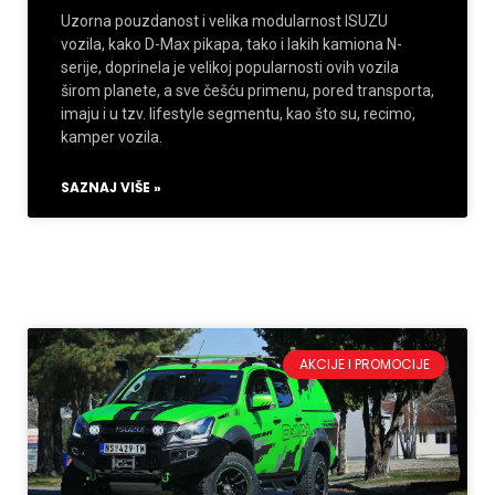
Uzorna pouzdanost i velika modularnost ISUZU
vozila, kako D-Max pikapa, tako i lakih kamiona N-
serije, doprinela je velikoj popularnosti ovih vozila
širom planete, a sve češću primenu, pored transporta,
imaju i u tzv. lifestyle segmentu, kao što su, recimo,
kamper vozila.
SAZNAJ VIŠE »
AKCIJE I PROMOCIJE