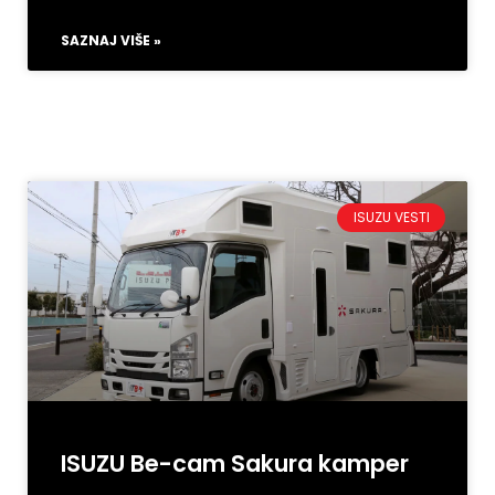
SAZNAJ VIŠE »
ISUZU VESTI
ISUZU Be-cam Sakura kamper