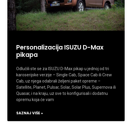
Personalizacija ISUZU D-Max
pikapa
Odlučili ste se za ISUZU D-Max pikap u jednoj od tri
karoserijske verzije – Single Cab, Space Cab ili Crew
Cab, uz njega odabrali željeni paket opreme –
Satellite, Planet, Pulsar, Solar, Solar Plus, Supernova ili
Quasar, i na kraju, uz sve to konfigurisali i dodatnu
opremu koja će vam
SAZNAJ VIŠE »