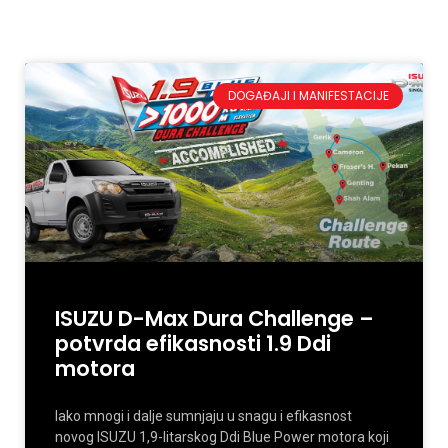
DOGAĐAJI I MANIFESTACIJE
ISUZU D-Max Dura Challenge –
potvrda efikasnosti 1.9 Ddi
motora
Iako mnogi i dalje sumnjaju u snagu i efikasnost
novog ISUZU 1,9-litarskog Ddi Blue Power motora koji